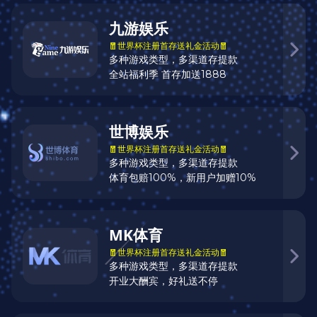
关于kaiyun
kaiyun是专注于体育赛事直播与互动体验的创新平台，致力于为
全球用户带来高速、安全与多样化的观赛服务体验，覆盖多语
种、多终端、多场景。