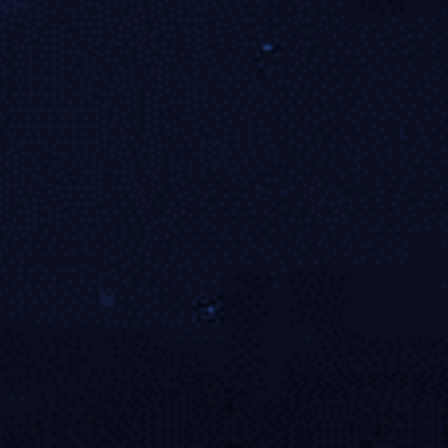
由专业编辑团队策划战术复盘、阵容解构与
关键回放，服务深度体育爱好者及内容创作
者。