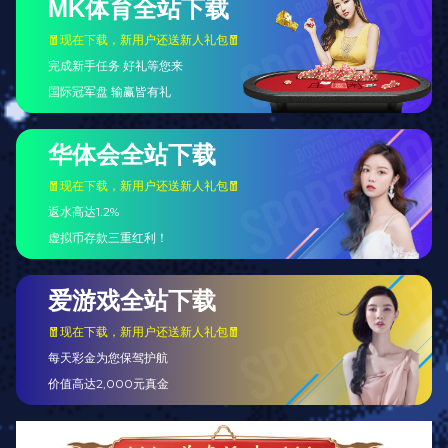
五大核心功能 · 场景整
合
从赛事直播到多端互动，构建kaiyun生态闭环
体育赛事直播
同步覆盖全球重要赛事，配备高清信号源与
多语言解说选项。用户可通过开云kaiyun
平台轻松找到关注比赛，实现多屏同步观