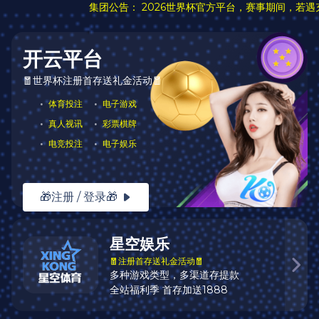
注册入口
kaiyun
APP与网页版入口｜
畅享全球体育赛事与数据服务
欢迎访问
kaiyun
，提供全面覆盖足球、篮球、电
竞等项目的赛事资讯与数据内容， 支持
APP下载
与
网页使用
，每日同步更新千场比赛，聚焦热门
体育内容， 助您轻松获取赛事动态，掌握比赛
节奏。
手机App
网页版