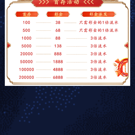
赛。
实时数据中心
提供详尽的赛事动态、球员数据、进球时间