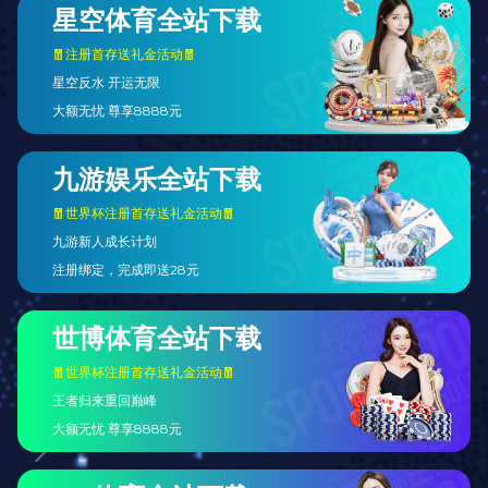
平台技术与服务能力
平台构建了一套高可用的全终端直播服务架构，集成智能风
控、秒级加载、多节点加速等核心技术，确保不同区域用户
都能流畅体验体育赛事。 同时，kaiyun提供全天候客服支
持与数据同步，致力于打造值得信赖的观赛首选平台。