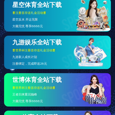
合规、技术创新等领域屡获殊荣。
最具用户满意度平台
2023 年度安全认证奖
年度数据科技应用奖
2024 年度行业推荐平台